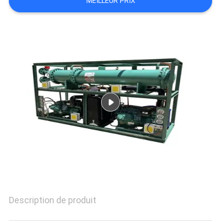
MEILLEUR PRIX
PLAN
DU
SITE
POLITIQUE
DE
CONFIDENTIALITÉ
Description de produit