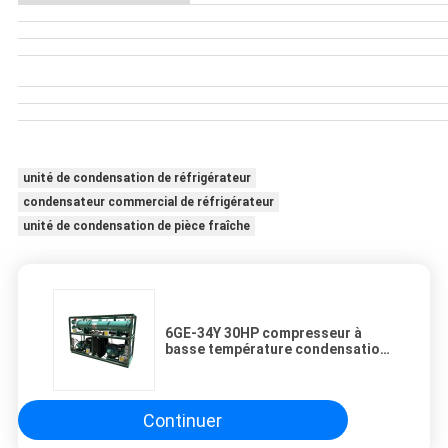
unité de condensation de réfrigérateur
condensateur commercial de réfrigérateur
unité de condensation de pièce fraîche
6GE-34Y 30HP compresseur à
basse température condensation
unité 30hp unité de condensation
en cascade refroidisseur d'eau
unité de condensation
Continuer