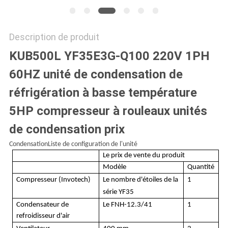
Description de produit
KUB500L YF35E3G-Q100 220V 1PH
60HZ unité de condensation de
réfrigération à basse température
5HP compresseur à rouleaux unités
de condensation prix
Condensation
Liste de configuration de l'unité
Le prix de vente du produit
Modèle
Quantité
Compresseur (Invotech)
Le nombre d'étoiles de la
1
série YF35
Condensateur de
Le FNH-
12.3/41
1
refroidisseur d'air