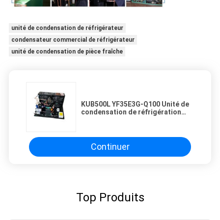
unité de condensation de réfrigérateur
condensateur commercial de réfrigérateur
unité de condensation de pièce fraîche
KUB500L YF35E3G-Q100 Unité de
condensation de réfrigération
1PH Condensateur à basse
température 5HP
Continuer
Top Produits