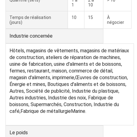
Quantité (sets)
1 à
2 à
> 10
1
10
Temps de réalisation
10
15
À
(jours)
négocier
Industrie concernée
Hôtels, magasins de vêtements, magasins de matériaux
de construction, ateliers de réparation de machines,
usine de fabrication, usine d'aliments et de boissons,
fermes, restaurant, maison, commerce de détail,
magasin d'aliments, imprimerie,Œuvres de construction,
Énergie et mines, Boutiques d'aliments et de boissons,
Autres, Société de publicité, Industrie du plastique,
Autres industries, Industrie des noix, Fabrique de
boissons, Supermarchés, Construction, Industrie du
café,Fabrique de métallurgieMarine.
Le poids