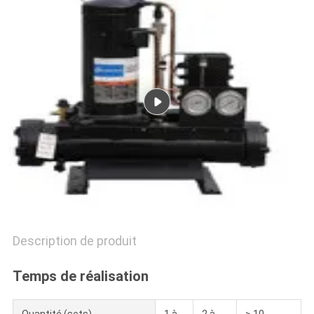
PLAN
DU
SITE
POLITIQUE
DE
CONFIDENTIALITÉ
Description de produit
Temps de réalisation