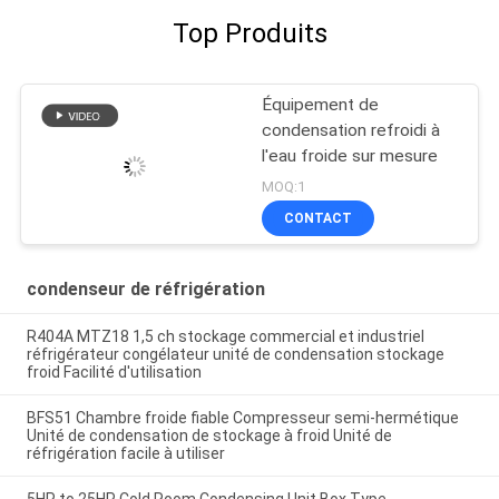
Top Produits
Équipement de
condensation refroidi à
l'eau froide sur mesure
MOQ:1
CONTACT
condenseur de réfrigération
R404A MTZ18 1,5 ch stockage commercial et industriel
réfrigérateur congélateur unité de condensation stockage
froid Facilité d'utilisation
BFS51 Chambre froide fiable Compresseur semi-hermétique
Unité de condensation de stockage à froid Unité de
réfrigération facile à utiliser
5HP to 25HP Cold Room Condensing Unit Box Type