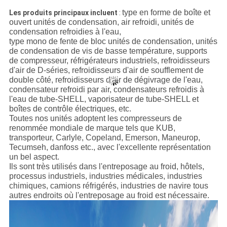
type en forme de boîte et
Les produits principaux incluent
:
ouvert unités de condensation, air refroidi, unités de
condensation refroidies à l'eau,
type mono de fente de bloc unités de condensation, unités
de condensation de vis de basse température, supports
de compresseur, réfrigérateurs industriels, refroidisseurs
d'air de D-séries, refroidisseurs d'air de soufflement de
double côté, refroidisseurs d'air de dégivrage de l'eau,
condensateur refroidi par air, condensateurs refroidis à
l'eau de tube-SHELL, vaporisateur de tube-SHELL et
boîtes de contrôle électriques, etc.
Toutes nos unités adoptent les compresseurs de
renommée mondiale de marque tels que KUB,
transporteur, Carlyle, Copeland, Emerson, Maneurop,
Tecumseh, danfoss etc., avec l'excellente représentation
un bel aspect.
Ils sont très utilisés dans l'entreposage au froid, hôtels,
processus industriels, industries médicales, industries
chimiques, camions réfrigérés, industries de navire tous
autres endroits où l'entreposage au froid est nécessaire.