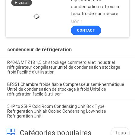
condensation refroidi à
l'eau froide sur mesure
MOQ:1
CONTACT
condenseur de réfrigération
R404A MTZ18 1,5 ch stockage commercial et industriel
réfrigérateur congélateur unité de condensation stockage
froid Facilité d'utilisation
BFS51 Chambre froide fiable Compresseur semi-hermétique
Unité de condensation de stockage à froid Unité de
réfrigération facile à utiliser
5HP to 25HP Cold Room Condensing Unit Box Type
Refrigeration Unit air Cooled Condensing Low-noise
Refrigeration Unit
Catégories populaires
Tous