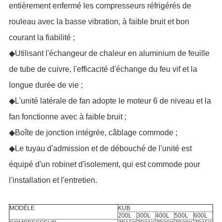
entièrement enfermé les compresseurs réfrigérés de
rouleau avec la basse vibration, à faible bruit et bon
courant la fiabilité ;
◆Utilisant l'échangeur de chaleur en aluminium de feuille
de tube de cuivre, l'efficacité d'échange du feu vif et la
longue durée de vie ;
◆L'unité latérale de fan adopte le moteur 6 de niveau et la
fan fonctionne avec à faible bruit ;
◆Boîte de jonction intégrée, câblage commode ;
◆Le tuyau d'admission et de débouché de l'unité est
équipé d'un robinet d'isolement, qui est commode pour
l'installation et l'entretien.
MODÈLE
KUB
200L
300L
400L
500L
600L