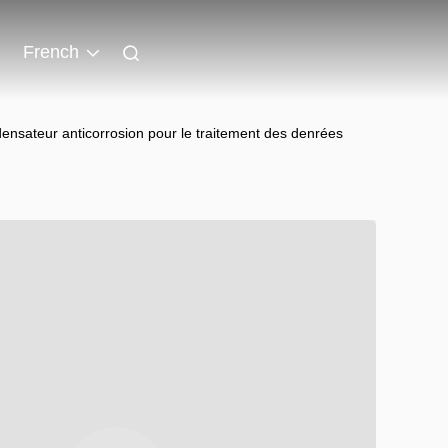
French
densateur anticorrosion pour le traitement des denrées