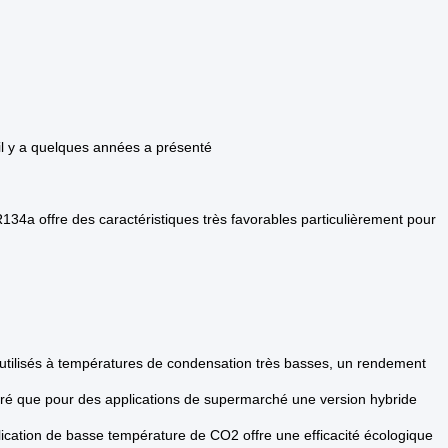
t il y a quelques années a présenté
34a offre des caractéristiques très favorables particulièrement pour
ilisés à températures de condensation très basses, un rendement
tré que pour des applications de supermarché une version hybride
ication de basse température de CO2 offre une efficacité écologique