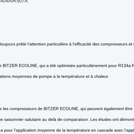
R404A/R507A
oujours prêté l'attention particulière à l'efficacité des compresseurs e
e BITZER ECOLINE, qui a été optimisée particulièrement pour R134a.R1
cations moyennes de pompe à la température et à chaleur.
e les compresseurs de BITZER ECOLINE, qui peuvent également être ut
ue saisonnier salutaire au delà de comparaison. Les études ont démon
 pour l'application moyenne de la température en cascade avec l'appl