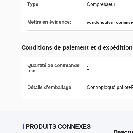
Type:
Compresseur
Mettre en évidence:
condensateur commerci
Conditions de paiement et d'expédition
Quantité de commande
1
min
Détails d'emballage
Contreplaqué pallet
PRODUITS CONNEXES
Descri