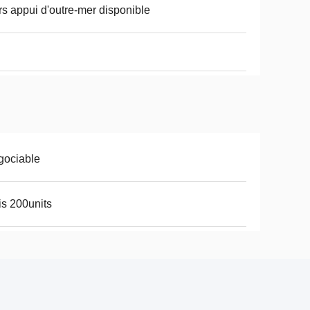
rs appui d'outre-mer disponible
gociable
s 200units