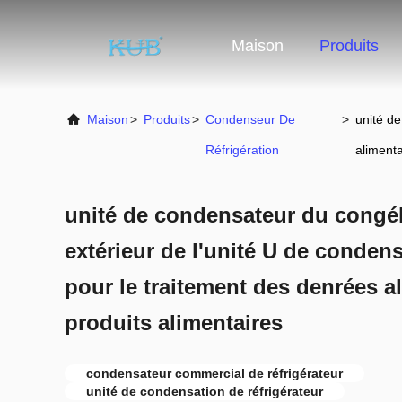
Maison
Produits
Maison
>
Produits
>
Condenseur De
>
unité de
Réfrigération
alimenta
unité de condensateur du congél
extérieur de l'unité U de conden
pour le traitement des denrées a
produits alimentaires
condensateur commercial de réfrigérateur
unité de condensation de réfrigérateur