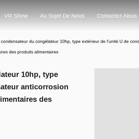
VR Show
Au Sujet De Nous
Contactez-Nous
 condensateur du congélateur 10hp, type extérieur de l'unité U de con
ires des produits alimentaires
ateur 10hp, type
sateur anticorrosion
limentaires des