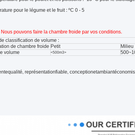
ature pour le légume et le fruit :
ºC
0 - 5
e : Nous pouvons faire la chambre froide par vos conditions.
e classification de volume :
ation de chambre froide
Petit
Milieu
e volume
500~1
<500m3>
entequalité, représentationfiable, conceptionetambiantéconomis