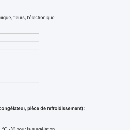
mique, fleurs
, l'électronique
congélateur, pièce de refroidissement) :
, ºC -30 pour la surgélation