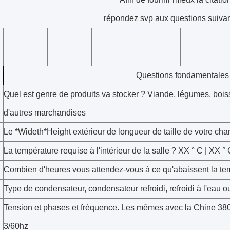
répondez svp aux questions suivan
Questions fondamentales
Quel est genre de produits va stocker ? Viande, légumes, boiss
d'autres marchandises
Le *Wideth*Height extérieur de longueur de taille de votre cha
La température requise à l'intérieur de la salle ? XX ° C | XX °
Combien d'heures vous attendez-vous à ce qu'abaissent la te
Type de condensateur, condensateur refroidi, refroidi à l'eau ou
Tension et phases et fréquence. Les mêmes avec la Chine 3
3/60hz