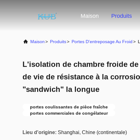
Maison
Produits
Maison
>
Produits
>
Portes D'entreposage Au Froid
>
L
L'isolation de chambre froide d
de vie de résistance à la corros
"sandwich" la longue
portes coulissantes de pièce fraîche
portes commerciales de congélateur
Lieu d'origine:
Shanghai, Chine (continentale)