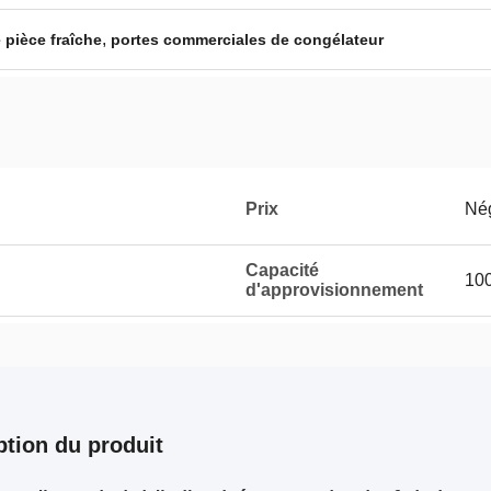
,
 pièce fraîche
portes commerciales de congélateur
Prix
Né
Capacité
100
d'approvisionnement
ption du produit