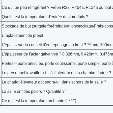
Ce qui un peu réfrigérant ? Fréon R22, R404a, R134a ou tout a
Quelle est la température d'entrée des produits ?
Stockage de but (surgeler/préréfrigération/stockage/Frais-cons
Emplacement de projet
L'épaisseur du conseil d'entreposage au froid ? 75mm, 10
L'épaisseur de l'acier galvanisé ? 0.326mm, 0.426mm, 0.47
Portes – porte articulée, porte coulissante, porte simple, porte
Le personnel travaillera-t-il à l'intérieur de la chambre froide ?
Le chariot élévateur obtiendra-t-il dans et hors de la salle ?
La salle ont des piliers ? Quantité ?
Ce qui est la température ambiante (le ℃)