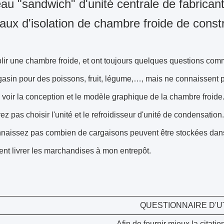
u "sandwich" d'unité centrale de fabrica
ux d'isolation de chambre froide de const
lir une chambre froide, et ont toujours quelques questions comm
asin pour des poissons, fruit, légume,…, mais ne connaissent pa
 voir la conception et le modèle graphique de la chambre froide
ez pas choisir l'unité et le refroidisseur d'unité de condensation.
nnaissez pas combien de cargaisons peuvent être stockées dans
nt livrer les marchandises à mon entrepôt.
QUESTIONNAIRE D'U
Afin de fournir mieux la citati