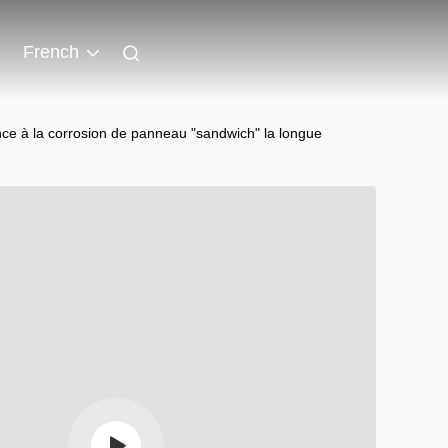
French
nce à la corrosion de panneau "sandwich" la longue