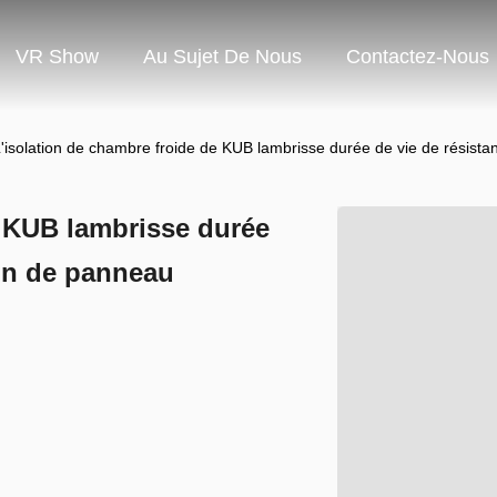
VR Show
Au Sujet De Nous
Contactez-Nous
'isolation de chambre froide de KUB lambrisse durée de vie de résista
e KUB lambrisse durée
ion de panneau