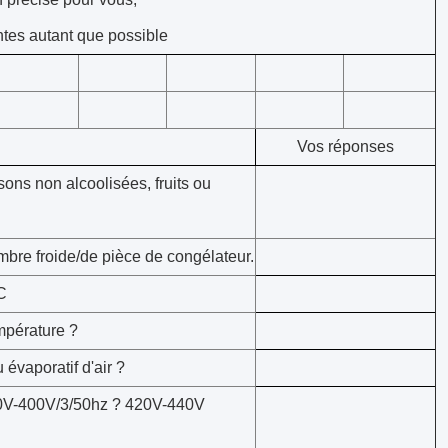
tes autant que possible
Vos réponses
ons non alcoolisées, fruits ou
mbre froide/de pièce de congélateur.
 C
mpérature ?
 évaporatif d'air ?
80V-400V/3/50hz ? 420V-440V