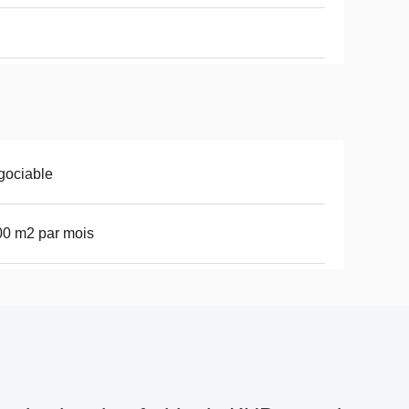
gociable
0 m2 par mois