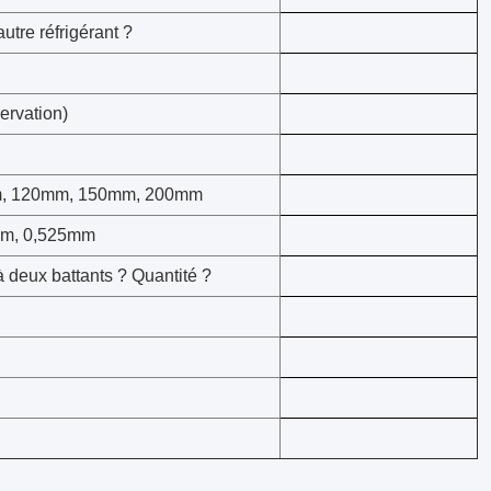
utre réfrigérant ?
ervation)
0mm, 120mm, 150mm, 200mm
6mm, 0,525mm
 à deux battants ? Quantité ?