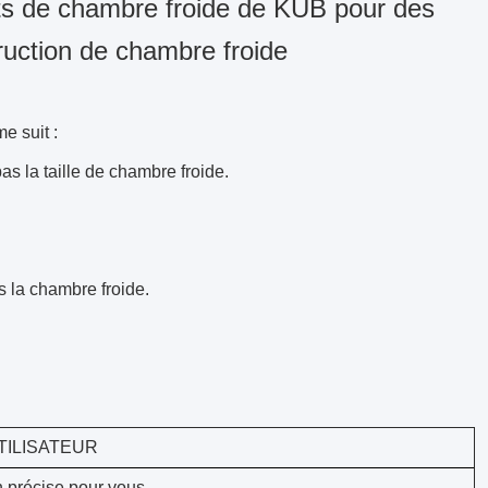
nts de chambre froide de KUB pour des
ruction de chambre froide
e suit :
s la taille de chambre froide.
.
 la chambre froide.
TILISATEUR
on précise pour vous,