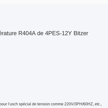
érature R404A de 4PES-12Y Bitzer
ur l'usch spécial de tension comme 220V/3PH/60HZ, etc.,