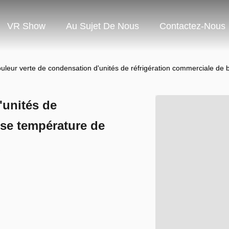
VR Show
Au Sujet De Nous
Contactez-Nous
uleur verte de condensation d'unités de réfrigération commerciale d
'unités de
sse température de