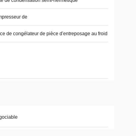
té de condensation semi-hermétique
mpresseur de
ce de congélateur de pièce d'entreposage au froid
gociable