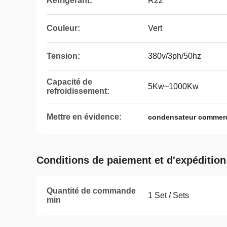
Réfrigérant:
R22
Couleur:
Vert
Tension:
380v/3ph/50hz
Capacité de
5Kw~1000Kw
refroidissement:
Mettre en évidence:
condensateur commerci
Conditions de paiement et d'expédition
Quantité de commande
1 Set / Sets
min