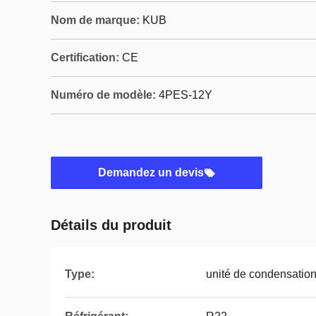
Nom de marque:
KUB
Certification:
CE
Numéro de modèle:
4PES-12Y
Demandez un devis
Détails du produit
Type:
unité de condensatio