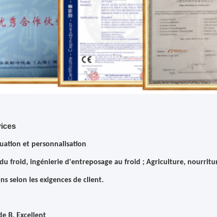
ices
duation et personnalisation
 du froid, ingénierie d'entreposage au froid ; Agriculture, nourrit
ns selon les exigences de client.
de B. Excellent