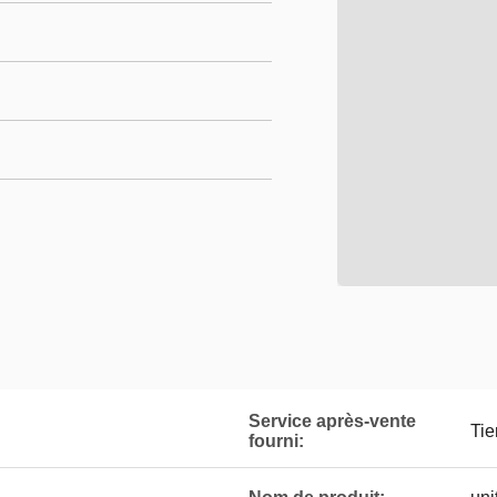
Service après-vente
n
Tie
fourni: