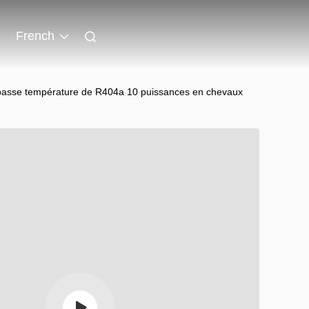
French
e basse température de R404a 10 puissances en chevaux