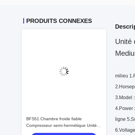
PRODUITS CONNEXES
Descri
Unité 
Mediu
milieu 1.
2.Horsep
3.Model 
4.Power 
BFS51 Chambre froide fiable
ligne 5.S
Compresseur semi-hermétique Unité
6.Voltage
de condensation de stockage à froid