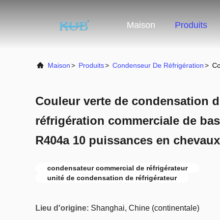
Maison
Produits
Maison
>
Produits
>
Condenseur De Réfrigération
>
Co
Couleur verte de condensation d
réfrigération commerciale de ba
R404a 10 puissances en chevaux
condensateur commercial de réfrigérateur
unité de condensation de réfrigérateur
Lieu d'origine:
Shanghai, Chine (continentale)