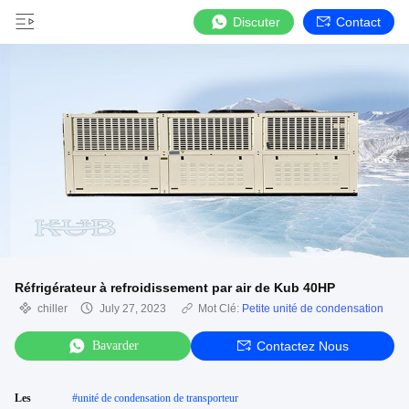
Discuter
Contact
Réfrigérateur à refroidissement par air de Kub 40HP
chiller
July 27, 2023
Mot Clé:
Petite unité de condensation
Bavarder
Contactez Nous
Les
#
unité de condensation de transporteur