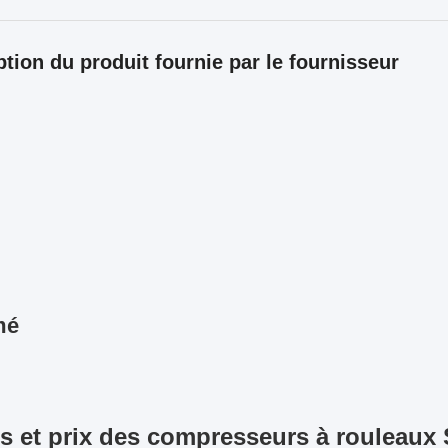
ption du produit fournie par le fournisseur
mé
es et prix des compresseurs à rouleau