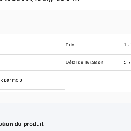
Prix
1 -
Délai de livraison
5-7
x par mois
ption du produit