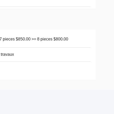
 7 pieces $850.00 >= 8 pieces $800.00
 travaux