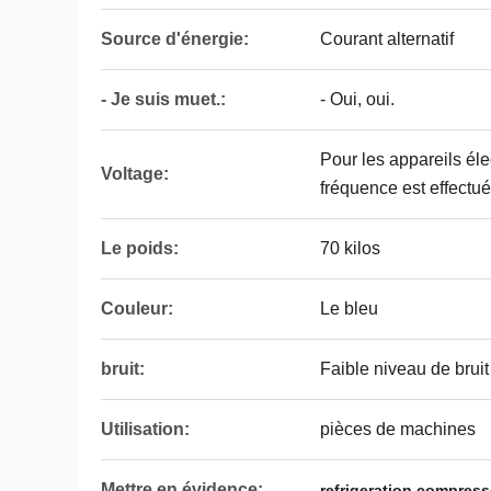
Source d'énergie:
Courant alternatif
- Je suis muet.:
- Oui, oui.
Pour les appareils éle
Voltage:
fréquence est effectué 
Le poids:
70 kilos
Couleur:
Le bleu
bruit:
Faible niveau de bruit
Utilisation:
pièces de machines
Mettre en évidence:
refrigeration compress