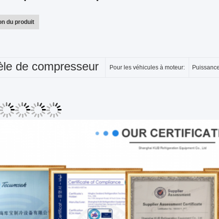
on du produit
le de compresseur
Pour les véhicules à moteur:
Puissance