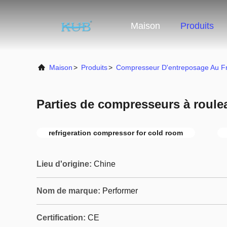
Maison
Produits
Maison
>
Produits
>
Compresseur D'entreposage Au Fr
Parties de compresseurs à rou
refrigeration compressor for cold room
Lieu d'origine:
Chine
Nom de marque:
Performer
Certification:
CE