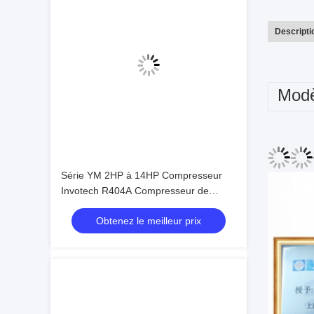
Descripti
Modè
Série YM 2HP à 14HP Compresseur
Invotech R404A Compresseur de
réfrigération par roulement
Obtenez le meilleur prix