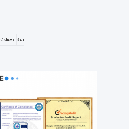
 à cheval
9 ch