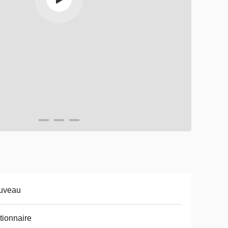
uveau
tionnaire