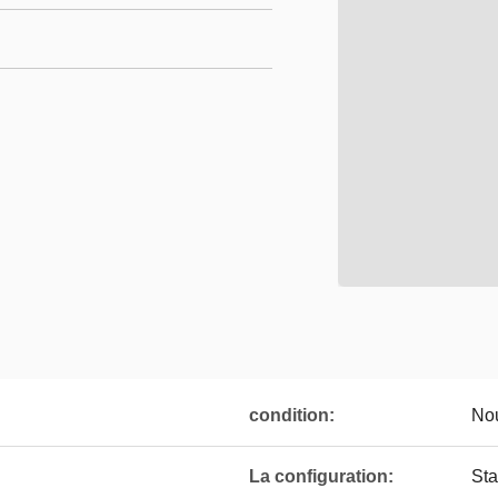
condition:
No
La configuration:
Sta