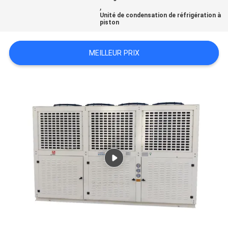
,
Unité de condensation de réfrigération à
piston
PLAN
DU
MEILLEUR PRIX
SITE
POLITIQUE
DE
CONFIDENTIALITÉ