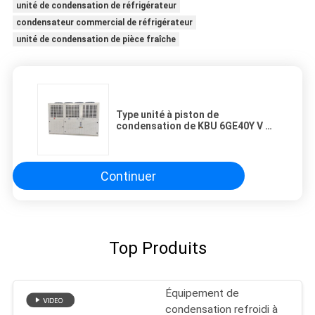
unité de condensation de réfrigérateur
condensateur commercial de réfrigérateur
unité de condensation de pièce fraîche
Type unité à piston de
condensation de KBU 6GE40Y V de
condensateur d'extérieur de
l'unité 40HP de réfrigération unité
de condensateur de compresseur
Continuer
Top Produits
Équipement de
condensation refroidi à