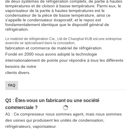
de deux systèmes de réfrigération complets, de partie à hautes
températures et de cloison à basse température. Parmi eux, le
vaporisateur de la partie à hautes températures est le
condensateur de la pièce de basse température, ainsi ce
s'appelle le condensateur évaporatif, et le repos est
fondamentalement identique que le dispositif général de
réfrigération.
Le matériel de réfrigération Cie., Ltd de Changhaï KUB est une entreprise
avancée se spécialisant dans la conception,
fabrication et commerce de matériel de réfrigération.
Fondé en 2000 nous avons adopté la technologie
internationalement de pointe pour répondre à tous les différents
besoins de notre
clients divers.
FAQ
Q1 : Êtes-vous un fabricant ou une société
commerciale ?
A1 : Ce compresseur nous sommes agent, mais nous sommes
des usines qui produisent les unités de condensation,
réfrigérateurs, vaporisateur.