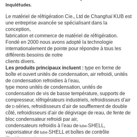
inquiétudes.
Le matériel de réfrigération Cie., Ltd de Changhaï KUB est
une entreprise avancée se spécialisant dans la
conception,
fabrication et commerce de matériel de réfrigération.
Fondé en 2000 nous avons adopté la technologie
internationalement de pointe pour répondre à tous les
différents besoins de notre
clients divers.
Les produits principaux incluent :
type en forme de
boîte et ouvert unités de condensation, air refroidi, unités
de condensation refroidies à l'eau,
type mono unités de condensation, unités de
condensation de vis de basse température, supports de
compresseur, réfrigérateurs industriels, refroidisseurs d'air
de
séries, refroidisseurs d'air de soufflement de double
D-
côté, refroidisseurs d'air de dégivrage de
eau, de fente de
l'
bloc condensateur refroidi par air,
condensateurs refroidis à l'eau de
SHELL,
tube-
vaporisateur de
SHELL et boîtes de contrôle
tube-