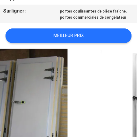
Surligner:
,
portes coulissantes de pièce fraîche
PLAN
portes commerciales de congélateur
DU
MEILLEUR PRIX
SITE
POLITIQUE
DE
CONFIDENTIALITÉ