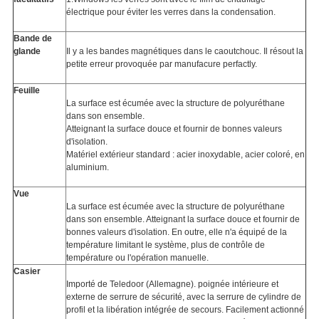
électrique pour éviter les verres dans la condensation.
Bande de
glande
Il y a les bandes magnétiques dans le caoutchouc. Il résout la
petite erreur provoquée par manufacure perfactly.
Feuille
La surface est écumée avec la structure de polyuréthane
dans son ensemble.
Atteignant la surface douce et fournir de bonnes valeurs
d'isolation.
Matériel extérieur standard : acier inoxydable, acier coloré, en
aluminium.
Vue
La surface est écumée avec la structure de polyuréthane
dans son ensemble. Atteignant la surface douce et fournir de
bonnes valeurs d'isolation. En outre, elle n'a équipé de la
température limitant le système, plus de contrôle de
température ou l'opération manuelle.
Casier
Importé de Teledoor (Allemagne). poignée intérieure et
externe de serrure de sécurité, avec la serrure de cylindre de
profil et la libération intégrée de secours. Facilement actionné