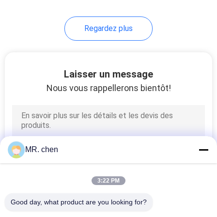
7
Regardez plus
Portes
d'entreposage au
froid
Laisser un message
Nous vous rappellerons bientôt!
110
Compresseur
MR. chen
d'entreposage au
froid
3:22 PM
Good day, what product are you looking for?